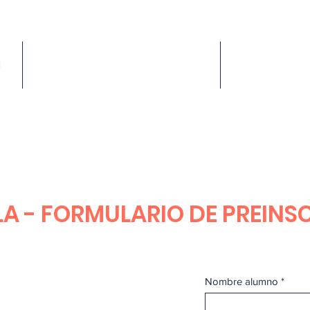
1
PRECIOS
A
A - FORMULARIO DE PREINS
Nombre alumno