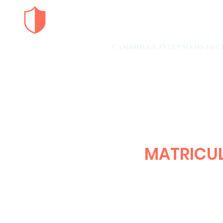
ACADEMIA FM​
CAMBRIDGE INTENSIVOS B1-C
ILLESCAS-VALDEMORO
MATRICUL