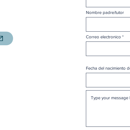
Nombre padre/tutor
Correo electronico
Fecha del nacimiento de