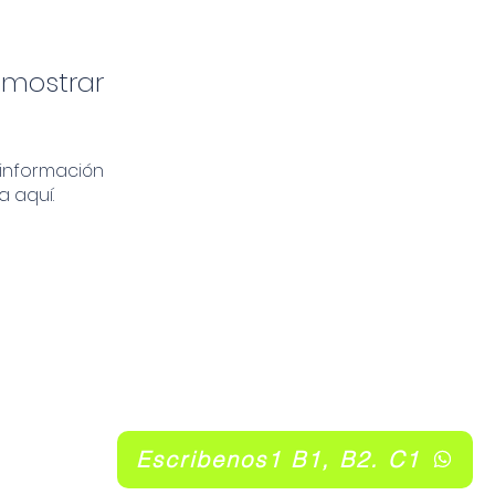
 mostrar
información
a aquí.
Escribenos1 B1, B2. C1