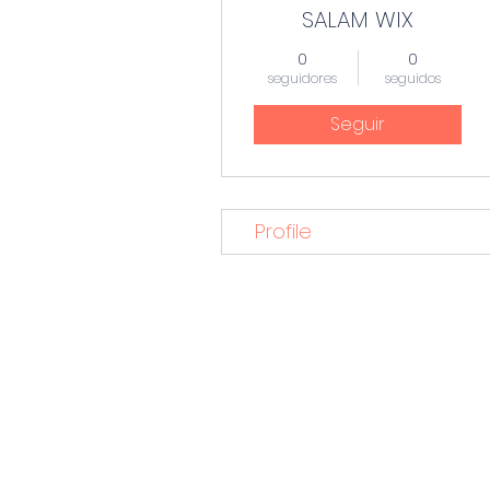
SALAM WIX
0
0
seguidores
seguidos
Seguir
Profile