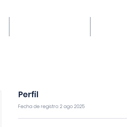
1
PRECIOS
A
Perfil
Fecha de registro: 2 ago 2025