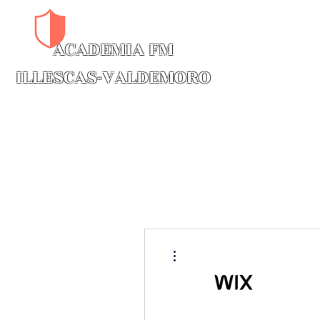
ACADEMIA FM​
CAMBRIDGE INTENSIVOS B1-C
ILLESCAS-VALDEMORO
Más acciones