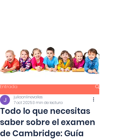
Entrada
juliaonlinevalles
7 oct 2025
3 min de lectura
Todo lo que necesitas
saber sobre el examen
de Cambridge: Guía