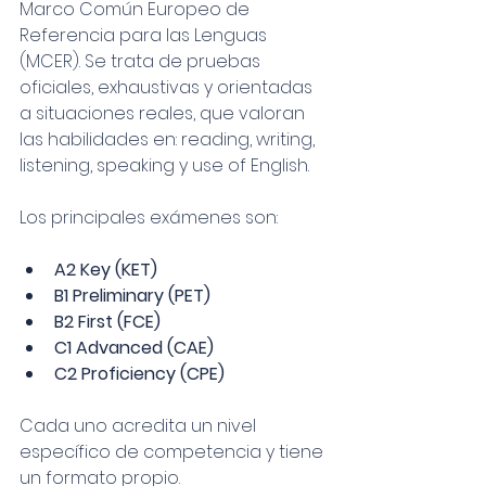
Marco Común Europeo de 
Referencia para las Lenguas 
(MCER). Se trata de pruebas 
oficiales, exhaustivas y orientadas 
a situaciones reales, que valoran 
las habilidades en: reading, writing, 
listening, speaking y use of English.
Los principales exámenes son:
A2 Key (KET)
B1 Preliminary (PET)
B2 First (FCE)
C1 Advanced (CAE)
C2 Proficiency (CPE)
Cada uno acredita un nivel 
específico de competencia y tiene 
un formato propio.