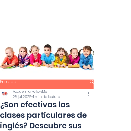
Entrada
Academia FollowMe
28 jul 2025
4 min de lectura
¿Son efectivas las
clases particulares de
inglés? Descubre sus