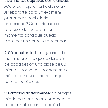
1. Define tus objetivos con claridad: 
¿Quieres mejorar tu fluidez oral? 
¿Prepararte para un examen? 
¿Aprender vocabulario 
profesional? Comunícaselo al 
profesor desde el primer 
momento para que pueda 
planificar un enfoque adecuado.
2. Sé constante: 
La regularidad es 
más importante que la duración 
de cada sesión. Una clase de 60 
minutos dos veces por semana es 
más eficaz que sesiones largas 
pero esporádicas.
3. Participa activamente: 
No tengas 
miedo de equivocarte. Aprovecha 
cada minuto de interacción. El 