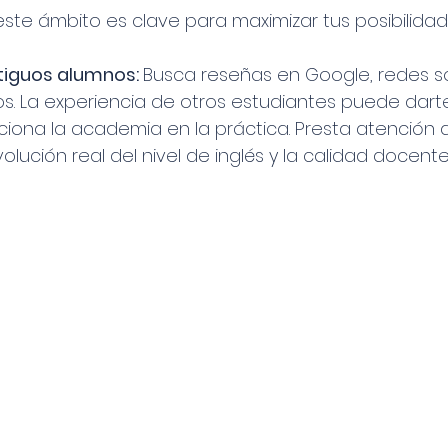
este ámbito es clave para maximizar tus posibilidad
tiguos alumnos: 
Busca reseñas en Google, redes so
os. La experiencia de otros estudiantes puede dart
iona la academia en la práctica. Presta atención 
volución real del nivel de inglés y la calidad docente