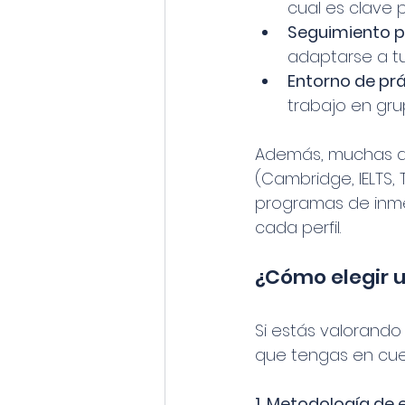
cual es clave 
Seguimiento p
adaptarse a tu
Entorno de prá
trabajo en gru
Además, muchas ac
(Cambridge, IELTS, 
programas de inmer
cada perfil.
¿Cómo elegir 
Si estás valorando 
que tengas en cue
1. Metodología de 