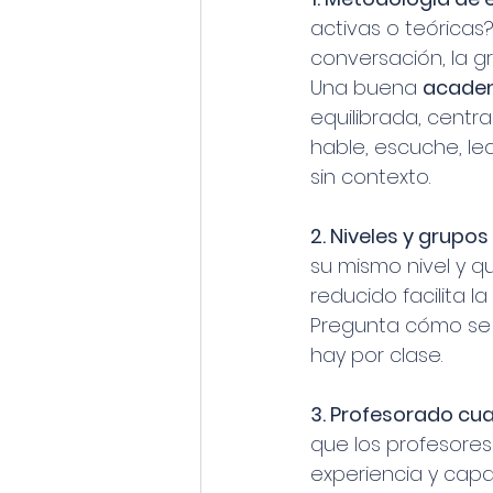
activas o teóricas?
conversación, la g
Una buena 
academ
equilibrada, centra
hable, escuche, le
sin contexto.
2. Niveles y grupos
su mismo nivel y q
reducido facilita la
Pregunta cómo se de
hay por clase.
3. Profesorado cual
que los profesore
experiencia y capa