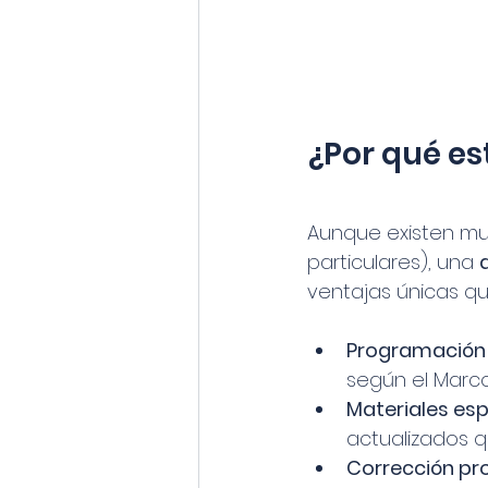
¿Por qué es
Aunque existen muc
particulares), una 
ventajas únicas qu
Programación 
según el Marco 
Materiales esp
actualizados q
Corrección pro