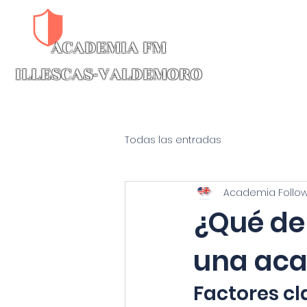
ACADEMIA FM​
CAMBRIDGE INTENSIVOS B1-C
ILLESCAS-VALDEMORO
Todas las entradas
Academia Follo
¿Qué deb
una aca
Factores cl