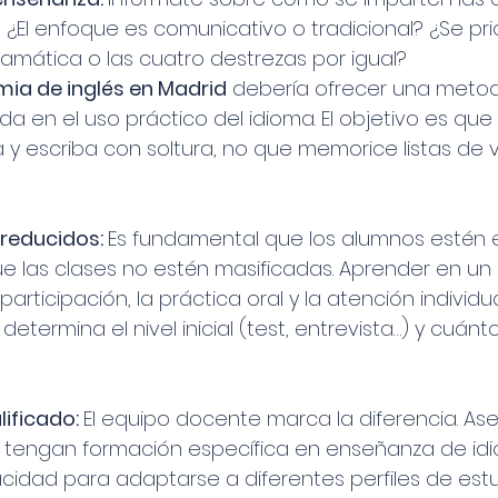
 ¿El enfoque es comunicativo o tradicional? ¿Se prio
ramática o las cuatro destrezas por igual?
ia de inglés en Madrid
 debería ofrecer una metod
da en el uso práctico del idioma. El objetivo es que
a y escriba con soltura, no que memorice listas de 
 reducidos: 
Es fundamental que los alumnos estén 
ue las clases no estén masificadas. Aprender en un
 participación, la práctica oral y la atención individu
termina el nivel inicial (test, entrevista…) y cuán
ificado: 
El equipo docente marca la diferencia. As
s tengan formación específica en enseñanza de idi
cidad para adaptarse a diferentes perfiles de estu