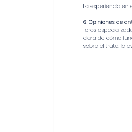
La experiencia en 
6. Opiniones de an
foros especializad
clara de cómo func
sobre el trato, la e