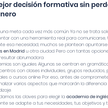
jor decisión formativa sin perd
inero
s una meta cada vez más común. Ya no se trata sol
contar con una herramienta real para comunicarse, t
 Ante esa necesidad, muchos se plantean apuntarse
s en Madrid
 u otra ciudad. Pero con tantas opcione
resultar abrumadora.
mias son iguales. Algunas se centran en gramática
centros con clases individuales, grupos reducidos,
les o cursos online. Por eso, antes de compromete
nalizar varios aspectos que marcarán la diferencia 
izaje.
 damos las claves para elegir la 
academia de inglés
nte se adapte a tus necesidades, tus objetivos y tu