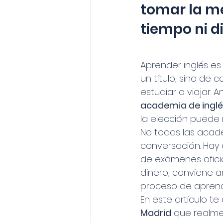
tomar la me
tiempo ni d
Aprender inglés e
un título, sino de 
estudiar o viajar.
academia de inglé
la elección puede 
No todas las acade
conversación. Hay 
de exámenes oficia
dinero, conviene a
proceso de aprend
En este artículo te
Madrid
 que realme