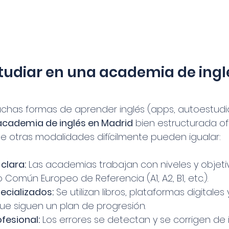
tudiar en una academia de ingl
has formas de aprender inglés (apps, autoestudio
academia de inglés en Madrid
 bien estructurada o
e otras modalidades difícilmente pueden igualar:
clara:
 Las academias trabajan con niveles y objeti
Común Europeo de Referencia (A1, A2, B1, etc.).
ecializados:
 Se utilizan libros, plataformas digitales
ue siguen un plan de progresión.
fesional:
 Los errores se detectan y se corrigen de 