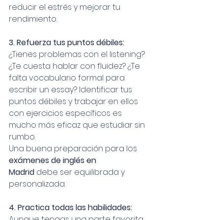
reducir el estrés y mejorar tu 
rendimiento.
3. Refuerza tus puntos débiles: 
¿Tienes problemas con el listening? 
¿Te cuesta hablar con fluidez? ¿Te 
falta vocabulario formal para 
escribir un essay? Identificar tus 
puntos débiles y trabajar en ellos 
con ejercicios específicos es 
mucho más eficaz que estudiar sin 
rumbo.
Una buena preparación para los 
exámenes de inglés en 
Madrid
 debe ser equilibrada y 
personalizada.
4. Practica todas las habilidades: 
Aunque tengas una parte favorita 