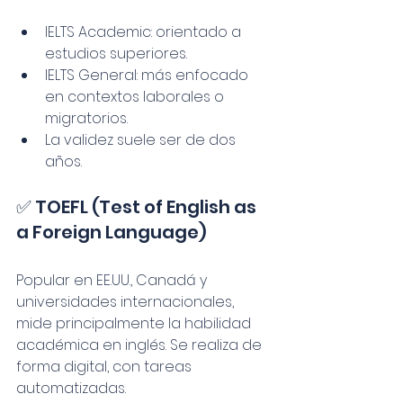
IELTS Academic: orientado a 
estudios superiores.
IELTS General: más enfocado 
en contextos laborales o 
migratorios.
La validez suele ser de dos 
años.
✅ TOEFL (Test of English as 
a Foreign Language)
Popular en EE.UU., Canadá y 
universidades internacionales, 
mide principalmente la habilidad 
académica en inglés. Se realiza de 
forma digital, con tareas 
automatizadas.