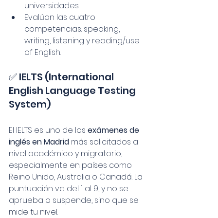
universidades.
Evalúan las cuatro 
competencias: speaking, 
writing, listening y reading/use 
of English.
✅ IELTS (International 
English Language Testing 
System)
El IELTS es uno de los 
exámenes de 
inglés en Madrid
 más solicitados a 
nivel académico y migratorio, 
especialmente en países como 
Reino Unido, Australia o Canadá. La 
puntuación va del 1 al 9, y no se 
aprueba o suspende, sino que se 
mide tu nivel.