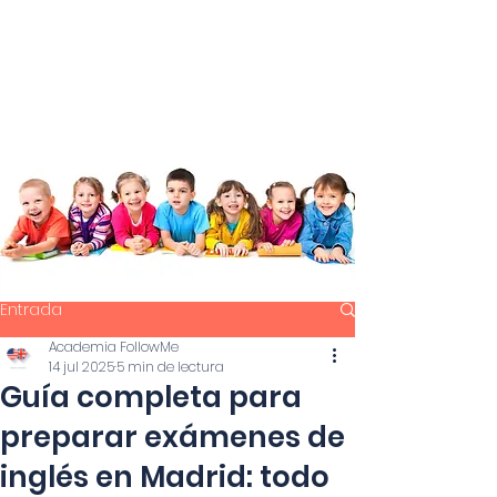
Entrada
Academia FollowMe
14 jul 2025
5 min de lectura
Guía completa para
preparar exámenes de
inglés en Madrid: todo