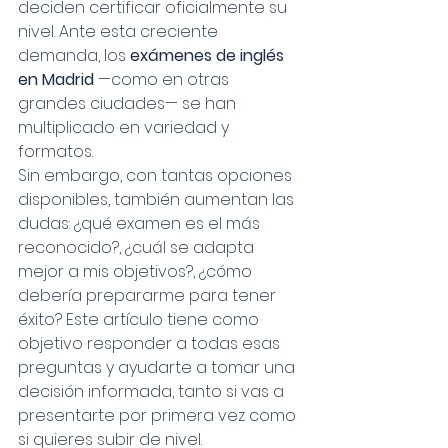
deciden certificar oficialmente su 
nivel. Ante esta creciente 
demanda, los 
exámenes de inglés 
en Madrid
 —como en otras 
grandes ciudades— se han 
multiplicado en variedad y 
formatos.
Sin embargo, con tantas opciones 
disponibles, también aumentan las 
dudas: ¿qué examen es el más 
reconocido?, ¿cuál se adapta 
mejor a mis objetivos?, ¿cómo 
debería prepararme para tener 
éxito? Este artículo tiene como 
objetivo responder a todas esas 
preguntas y ayudarte a tomar una 
decisión informada, tanto si vas a 
presentarte por primera vez como 
si quieres subir de nivel.