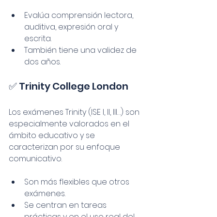
Evalúa comprensión lectora, 
auditiva, expresión oral y 
escrita.
También tiene una validez de 
dos años.
✅ Trinity College London
Los exámenes Trinity (ISE I, II, III…) son 
especialmente valorados en el 
ámbito educativo y se 
caracterizan por su enfoque 
comunicativo.
Son más flexibles que otros 
exámenes.
Se centran en tareas 
prácticas y en el uso real del 