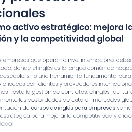
cionales
omo activo estratégico: mejora la
n y la competitividad global
las empresas que operan a nivel internacional debe
zado, donde el inglés es la lengua común de negoci
 deseable, sino una herramienta fundamental para
y eficaces con clientes y proveedores internacional
 hasta la gestión de contratos, el inglés facilita l
enta las posibilidades de éxito en mercados globa
entación de 
cursos de inglés para empresas
 se ha
stratégica para mejorar la competitividad y eficie
lobal.