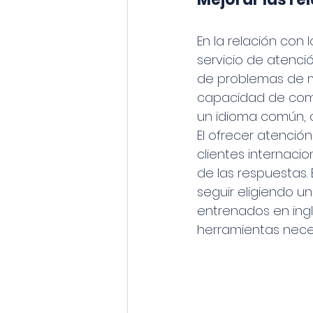
En la relación con 
servicio de atenció
de problemas de ma
capacidad de comu
un idioma común, c
El ofrecer atención 
clientes internaci
de las respuestas. 
seguir eligiendo u
entrenados en inglé
herramientas neces