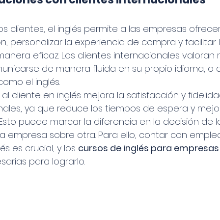
los clientes, el inglés permite a las empresas ofrece
n, personalizar la experiencia de compra y facilitar 
nera eficaz. Los clientes internacionales valoran 
nicarse de manera fluida en su propio idioma, o 
omo el inglés.
al cliente en inglés mejora la satisfacción y fidelida
onales, ya que reduce los tiempos de espera y mejor
Esto puede marcar la diferencia en la decisión de l
na empresa sobre otra. Para ello, contar con emple
s es crucial, y los 
cursos de inglés para empresas
arias para lograrlo.