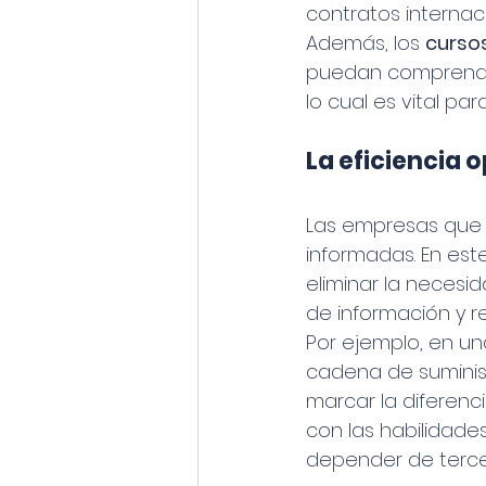
contratos internaci
Además, los 
curso
puedan comprender 
lo cual es vital pa
La eficiencia 
Las empresas que o
informadas. En este
eliminar la necesid
de información y r
Por ejemplo, en un
cadena de suminis
marcar la diferenci
con las habilidade
depender de tercero