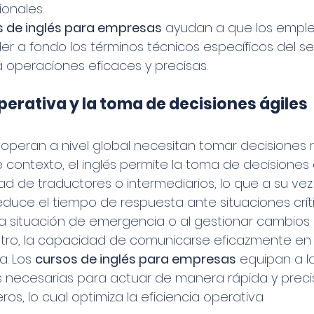
onales. 
s de inglés para empresas
 ayudan a que los empl
a fondo los términos técnicos específicos del sect
ra operaciones eficaces y precisas.
operativa y la toma de decisiones ágiles
peran a nivel global necesitan tomar decisiones r
 contexto, el inglés permite la toma de decisiones á
ad de traductores o intermediarios, lo que a su vez ag
educe el tiempo de respuesta ante situaciones críti
a situación de emergencia o al gestionar cambios 
tro, la capacidad de comunicarse eficazmente en 
a. Los 
cursos de inglés para empresas
 equipan a 
s necesarias para actuar de manera rápida y precis
s, lo cual optimiza la eficiencia operativa.