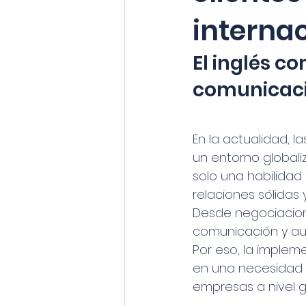
interna
El inglés c
comunicació
En la actualidad, 
un entorno globali
solo una habilidad
relaciones sólidas 
Desde negociaciones
comunicación y aum
Por eso, la implem
en una necesidad e
empresas a nivel g