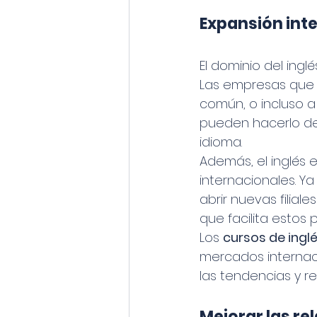
Expansión int
El dominio del ing
Las empresas que 
común, o incluso 
pueden hacerlo de
idioma.
Además, el inglés 
internacionales. 
abrir nuevas filial
que facilita estos 
Los 
cursos de ing
mercados internac
las tendencias y r
Mejorar las re