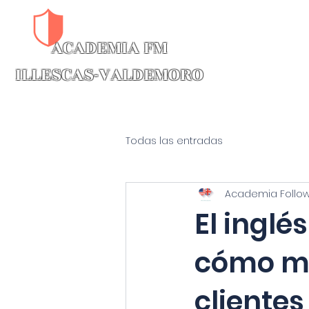
ACADEMIA FM​
CAMBRIDGE INTENSIVOS B1-C
ILLESCAS-VALDEMORO
Todas las entradas
Academia Follo
El inglé
cómo me
cliente