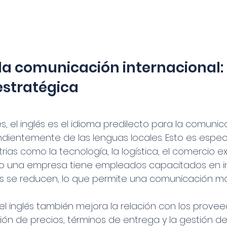
n la comunicación internacional:
estratégica
, el inglés es el idioma predilecto para la comunic
dientemente de las lenguas locales. Esto es espec
rias como la tecnología, la logística, el comercio ext
do una empresa tiene empleados capacitados en ing
cas se reducen, lo que permite una comunicación más 
l inglés también mejora la relación con los provee
ción de precios, términos de entrega y la gestión de