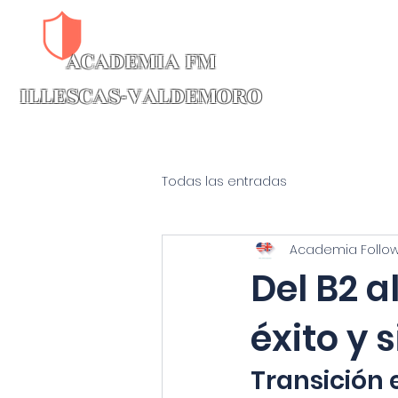
ACADEMIA FM​
CAMBRIDGE INTENSIVOS B1-C
ILLESCAS-VALDEMORO
Todas las entradas
Academia Follo
Del B2 a
éxito y 
Transición e