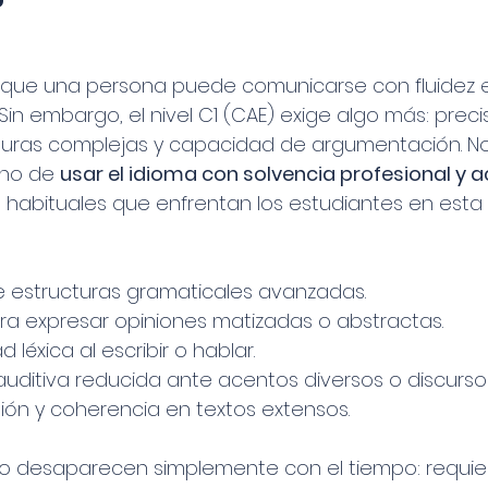
?
 que una persona puede comunicarse con fluidez e
 Sin embargo, el nivel C1 (CAE) exige algo más: precis
turas complejas y capacidad de argumentación. No 
ino de 
usar el idioma con solvencia profesional y
s habituales que enfrentan los estudiantes en esta 
e estructuras gramaticales avanzadas.
ara expresar opiniones matizadas o abstractas.
 léxica al escribir o hablar.
ditiva reducida ante acentos diversos o discursos
ión y coherencia en textos extensos.
no desaparecen simplemente con el tiempo: requie