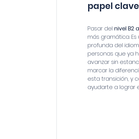
papel clav
Pasar del 
nivel B2 a
más gramática. Es 
profunda del idio
personas que ya h
avanzar sin estanc
marcar la diferenc
esta transición, 
ayudarte a lograr e